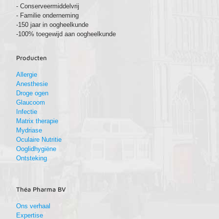
- Conserveermiddelvrij
- Familie onderneming
-150 jaar in oogheelkunde
-100% toegewijd aan oogheelkunde
Producten
Allergie
Anesthesie
Droge ogen
Glaucoom
Infectie
Matrix therapie
Mydriase
Oculaire Nutritie
Ooglidhygiëne
Ontsteking
Théa Pharma BV
Ons verhaal
Expertise