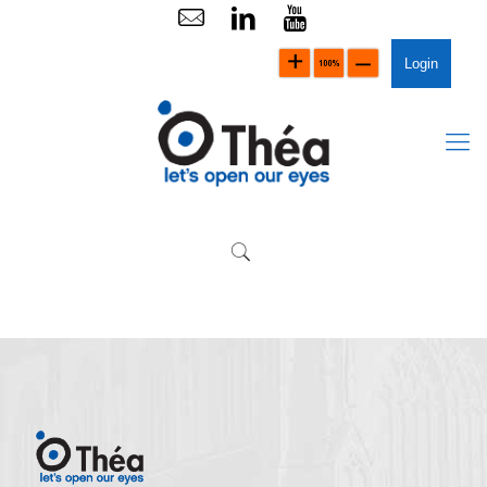
Login