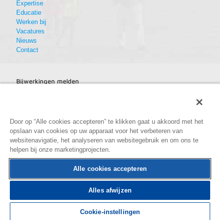
Expertise
Educatie
Werken bij
Vacatures
Nieuws
Contact
Bijwerkingen melden
Bijwerkingen melden
Door op “Alle cookies accepteren” te klikken gaat u akkoord met het
opslaan van cookies op uw apparaat voor het verbeteren van
websitenavigatie, het analyseren van websitegebruik en om ons te
helpen bij onze marketingprojecten.
Alle cookies accepteren
Alles afwijzen
© 2025 Théa Pharma. All Rights Reserved. |
Algemene
voorwaarden
|
|
Privacybeleid
Cookie-instellingen