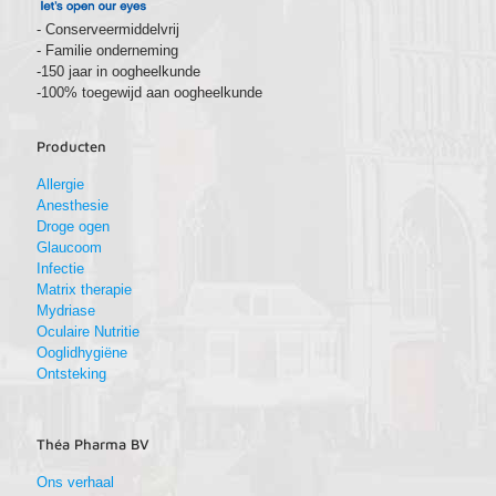
- Conserveermiddelvrij
- Familie onderneming
-150 jaar in oogheelkunde
-100% toegewijd aan oogheelkunde
Producten
Allergie
Anesthesie
Droge ogen
Glaucoom
Infectie
Matrix therapie
Mydriase
Oculaire Nutritie
Ooglidhygiëne
Ontsteking
Théa Pharma BV
Ons verhaal