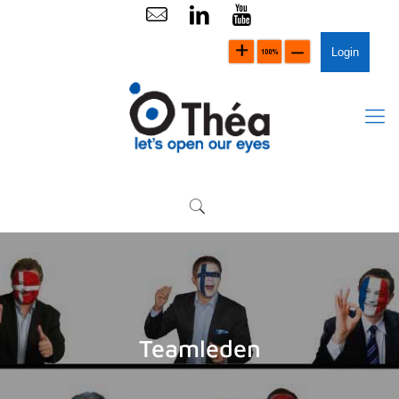
Login
Teamleden