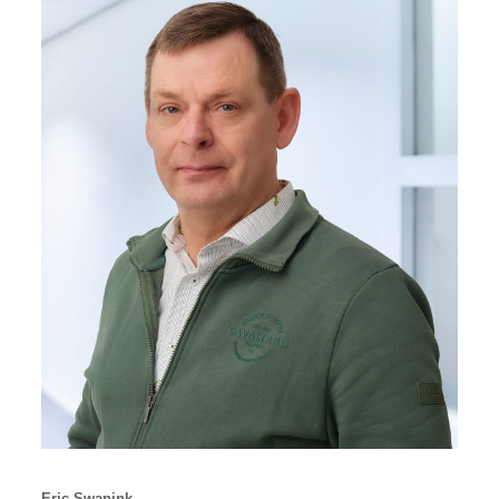
Eric Swanink