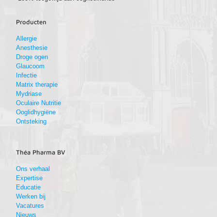
Producten
Allergie
Anesthesie
Droge ogen
Glaucoom
Infectie
Matrix therapie
Mydriase
Oculaire Nutritie
Ooglidhygiëne
Ontsteking
Théa Pharma BV
Ons verhaal
Expertise
Educatie
Werken bij
Vacatures
Nieuws