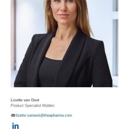
Lizette van Oest
Product Specialist Midden
lizette.vanoest@theapharma.com