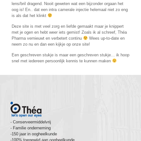
lens/bril dragend. Nooit geweten wat een bijzonder orgaan het
oog is! En.. dat een intra camerale injectie helemaal niet zo eng
is als dat het klinkt
Deze site is met veel zorg en liefde gemaakt maar je knippert
met je ogen en hebt weer iets gemist! Zoals ik al schreef, Théa
Pharma vernieuwt en verbetert continu
Wees up-to-date en
neem zo nu en dan een kijkje op onze site!
Een geschreven stukje is maar een geschreven stukje… ik hoop
snel met iedereen persoonlijk kennis te kunnen maken
- Conserveermiddelvrij
- Familie onderneming
-150 jaar in oogheelkunde
-100% toegewijd aan oogheelkunde