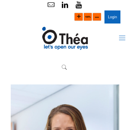
Login