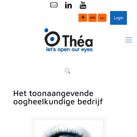
Login
Het toonaangevende
oogheelkundige bedrijf