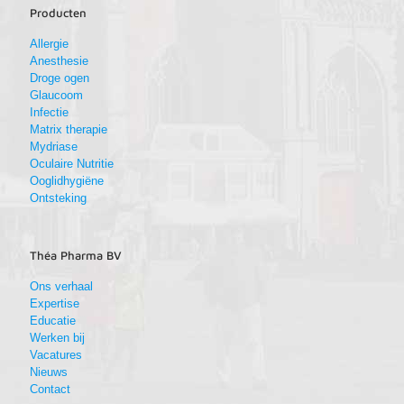
Producten
Allergie
Anesthesie
Droge ogen
Glaucoom
Infectie
Matrix therapie
Mydriase
Oculaire Nutritie
Ooglidhygiëne
Ontsteking
Théa Pharma BV
Ons verhaal
Expertise
Educatie
Werken bij
Vacatures
Nieuws
Contact