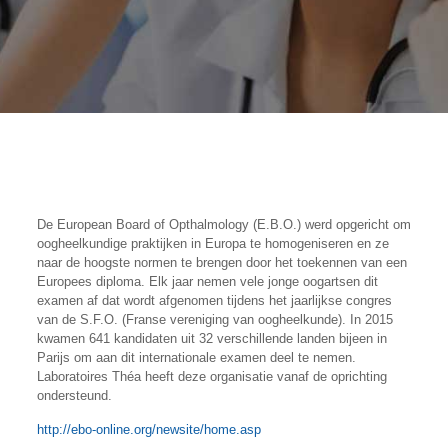
De European Board of Opthalmology (E.B.O.) werd opgericht om
oogheelkundige praktijken in Europa te homogeniseren en ze
naar de hoogste normen te brengen door het toekennen van een
Europees diploma. Elk jaar nemen vele jonge oogartsen dit
examen af ​​dat wordt afgenomen tijdens het jaarlijkse congres
van de S.F.O. (Franse vereniging van oogheelkunde). In 2015
kwamen 641 kandidaten uit 32 verschillende landen bijeen in
Parijs om aan dit internationale examen deel te nemen.
Laboratoires Théa heeft deze organisatie vanaf de oprichting
ondersteund.
http://ebo-online.org/newsite/home.asp