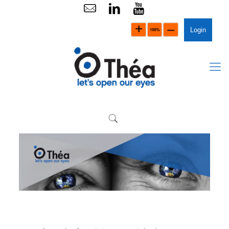
Login