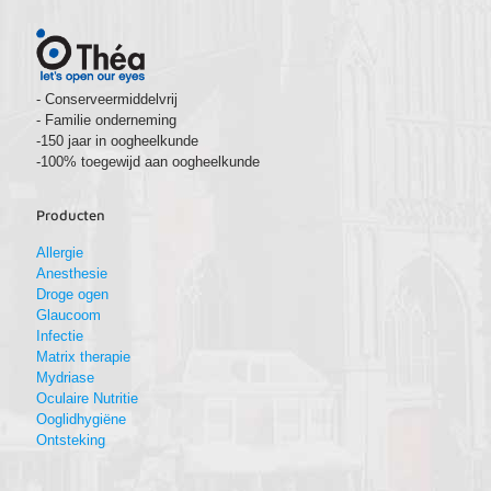
- Conserveermiddelvrij
- Familie onderneming
-150 jaar in oogheelkunde
-100% toegewijd aan oogheelkunde
Producten
Allergie
Anesthesie
Droge ogen
Glaucoom
Infectie
Matrix therapie
Mydriase
Oculaire Nutritie
Ooglidhygiëne
Ontsteking