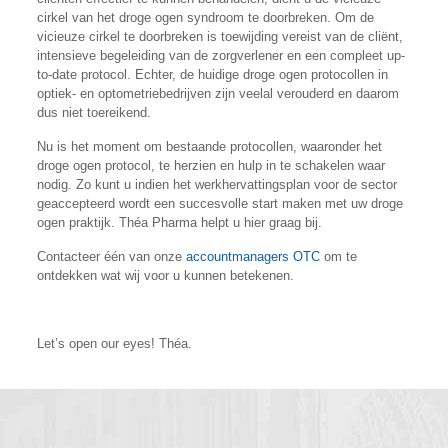
cirkel van het droge ogen syndroom te doorbreken. Om de
vicieuze cirkel te doorbreken is toewijding vereist van de cliënt,
intensieve begeleiding van de zorgverlener en een compleet up-
to-date protocol. Echter, de huidige droge ogen protocollen in
optiek- en optometriebedrijven zijn veelal verouderd en daarom
dus niet toereikend.
Nu is het moment om bestaande protocollen, waaronder het
droge ogen protocol, te herzien en hulp in te schakelen waar
nodig. Zo kunt u indien het werkhervattingsplan voor de sector
geaccepteerd wordt een succesvolle start maken met uw droge
ogen praktijk. Théa Pharma helpt u hier graag bij.
Contacteer één van onze
accountmanagers OTC
om te
ontdekken wat wij voor u kunnen betekenen.
Let’s open our eyes! Théa.